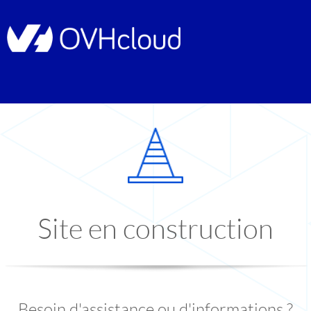
Site en construction
Besoin d'assistance ou d'informations ?